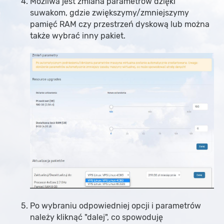
Możliwa jest zmiana parametrów dzięki
suwakom, gdzie zwiększymy/zmniejszymy
pamięć RAM czy przestrzeń dyskową lub można
także wybrać inny pakiet.
Po wybraniu odpowiedniej opcji i parametrów
należy kliknąć "dalej", co spowoduję