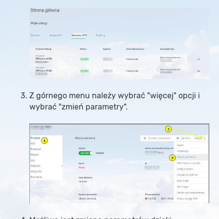
Z górnego menu należy wybrać "więcej" opcji i
wybrać "zmień parametry".