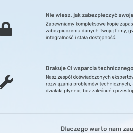
Nie wiesz, jak zabezpieczyć swoj
Zapewniamy kompleksowe kopie zapas
zabezpieczeniu danych Twojej firmy, g
integralność i stałą dostępność.
Brakuje Ci wsparcia techniczneg
Nasz zespół doświadczonych ekspertów
rozwiązania problemów technicznych, d
działała płynnie, bez zakłóceń i przesto
Dlaczego warto nam za