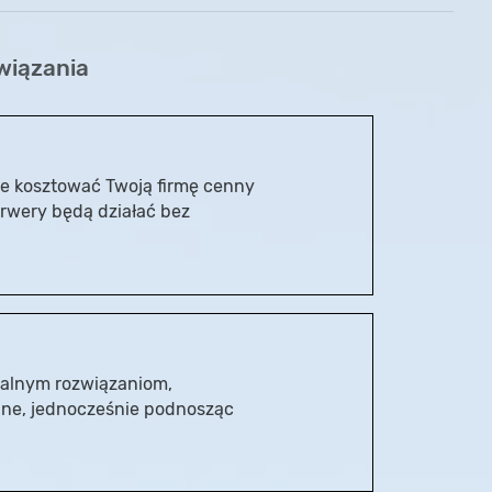
wiązania
e kosztować Twoją firmę cenny
erwery będą działać bez
ualnym rozwiązaniom,
jne, jednocześnie podnosząc