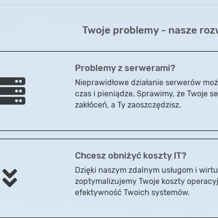
Twoje problemy - nasze roz
Problemy z serwerami?
Nieprawidłowe działanie serwerów moż
czas i pieniądze. Sprawimy, że Twoje s
zakłóceń, a Ty zaoszczędzisz.
Chcesz obniżyć koszty IT?
Dzięki naszym zdalnym usługom i wirt
zoptymalizujemy Twoje koszty operacy
efektywność Twoich systemów.