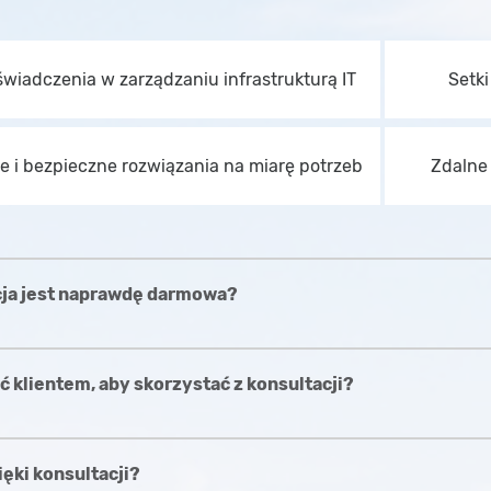
świadczenia w zarządzaniu infrastrukturą IT
Setk
e i bezpieczne rozwiązania na miarę potrzeb
Zdalne 
cja jest naprawdę darmowa?
 klientem, aby skorzystać z konsultacji?
ęki konsultacji?