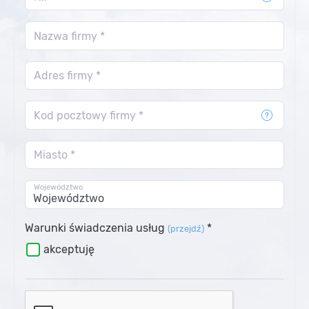
Nazwa firmy *
Adres firmy *
Kod pocztowy firmy *
Miasto *
Województwo
Warunki świadczenia usług
*
(przejdź)
akceptuję