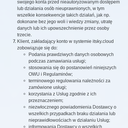
swojego konta przed nieautoryzowanym dostępem
lub działania osób nieuprawnionych, w tym
wszelkie konsekwencje takich działań, jak np.
dokonane bez jego woli i wiedzy zmiany, utratę
danych lub ich upowszechnienie przez osoby
trzecie.
Klient, zakładający konto w systemie itsky.cloud
zobowiązuje się do:
Podania prawdziwych danych osobowych
podczas zamawiania usługi;
stosowania się do postanowień niniejszych
OWU i Regulaminów;
terminowego regulowania należności za
zamówione usługi;
korzystania z Usług zgodnie z ich
przeznaczeniem;
niezwłocznego powiadomienia Dostawcy o
wszelkich przypadkach braku działania lub
nieprawidłowościach w działaniu Usług;
informowania Dostawcy o wszelkich