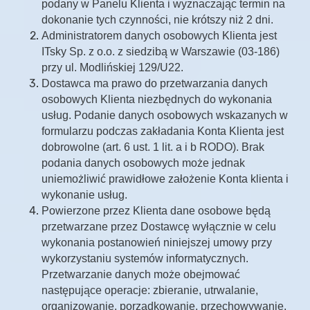
podany w Panelu Klienta i wyznaczając termin na
dokonanie tych czynności, nie krótszy niż 2 dni.
Administratorem danych osobowych Klienta jest
ITsky Sp. z o.o. z siedzibą w Warszawie (03-186)
przy ul. Modlińskiej 129/U22.
Dostawca ma prawo do przetwarzania danych
osobowych Klienta niezbędnych do wykonania
usług. Podanie danych osobowych wskazanych w
formularzu podczas zakładania Konta Klienta jest
dobrowolne (art. 6 ust. 1 lit. a i b RODO). Brak
podania danych osobowych może jednak
uniemożliwić prawidłowe założenie Konta klienta i
wykonanie usług.
Powierzone przez Klienta dane osobowe będą
przetwarzane przez Dostawcę wyłącznie w celu
wykonania postanowień niniejszej umowy przy
wykorzystaniu systemów informatycznych.
Przetwarzanie danych może obejmować
następujące operacje: zbieranie, utrwalanie,
organizowanie, porządkowanie, przechowywanie,