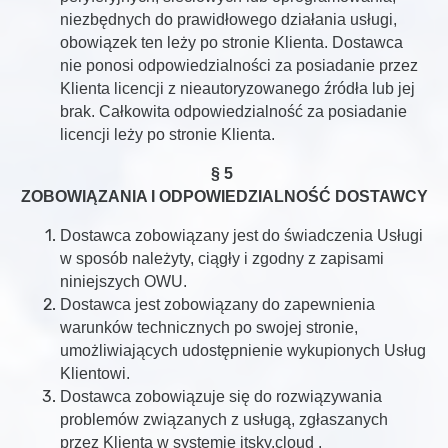
niezbędnych do prawidłowego działania usługi,
obowiązek ten leży po stronie Klienta. Dostawca
nie ponosi odpowiedzialności za posiadanie przez
Klienta licencji z nieautoryzowanego źródła lub jej
brak. Całkowita odpowiedzialność za posiadanie
licencji leży po stronie Klienta.
§ 5
ZOBOWIĄZANIA I ODPOWIEDZIALNOŚĆ DOSTAWCY
Dostawca zobowiązany jest do świadczenia Usługi
w sposób należyty, ciągły i zgodny z zapisami
niniejszych OWU.
Dostawca jest zobowiązany do zapewnienia
warunków technicznych po swojej stronie,
umożliwiających udostępnienie wykupionych Usług
Klientowi.
Dostawca zobowiązuje się do rozwiązywania
problemów związanych z usługą, zgłaszanych
przez Klienta w systemie itsky.cloud .