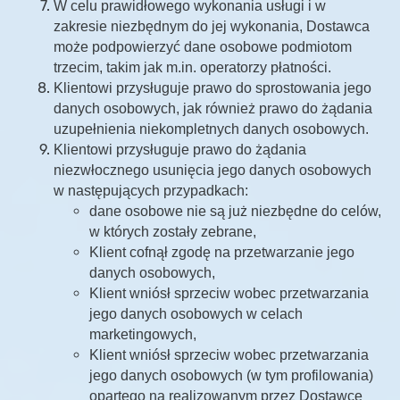
W celu prawidłowego wykonania usługi i w
zakresie niezbędnym do jej wykonania, Dostawca
może podpowierzyć dane osobowe podmiotom
trzecim, takim jak m.in. operatorzy płatności.
Klientowi przysługuje prawo do sprostowania jego
danych osobowych, jak również prawo do żądania
uzupełnienia niekompletnych danych osobowych.
Klientowi przysługuje prawo do żądania
niezwłocznego usunięcia jego danych osobowych
w następujących przypadkach:
dane osobowe nie są już niezbędne do celów,
w których zostały zebrane,
Klient cofnął zgodę na przetwarzanie jego
danych osobowych,
Klient wniósł sprzeciw wobec przetwarzania
jego danych osobowych w celach
marketingowych,
Klient wniósł sprzeciw wobec przetwarzania
jego danych osobowych (w tym profilowania)
opartego na realizowanym przez Dostawcę