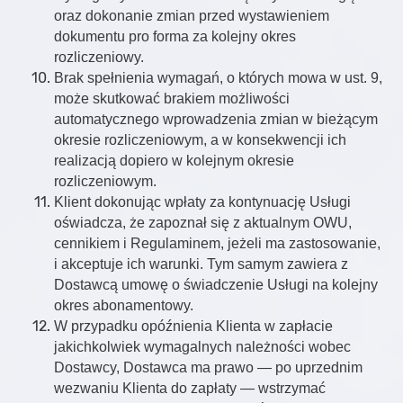
oraz dokonanie zmian przed wystawieniem
dokumentu pro forma za kolejny okres
rozliczeniowy.
Brak spełnienia wymagań, o których mowa w ust. 9,
może skutkować brakiem możliwości
automatycznego wprowadzenia zmian w bieżącym
okresie rozliczeniowym, a w konsekwencji ich
realizacją dopiero w kolejnym okresie
rozliczeniowym.
Klient dokonując wpłaty za kontynuację Usługi
oświadcza, że zapoznał się z aktualnym OWU,
cennikiem i Regulaminem, jeżeli ma zastosowanie,
i akceptuje ich warunki. Tym samym zawiera z
Dostawcą umowę o świadczenie Usługi na kolejny
okres abonamentowy.
W przypadku opóźnienia Klienta w zapłacie
jakichkolwiek wymagalnych należności wobec
Dostawcy, Dostawca ma prawo — po uprzednim
wezwaniu Klienta do zapłaty — wstrzymać