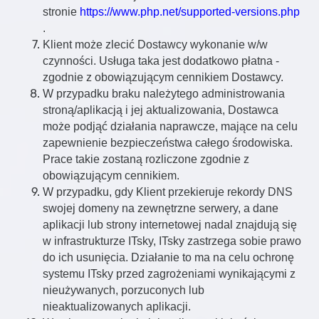
stronie
https://www.php.net/supported-versions.php
.
Klient może zlecić Dostawcy wykonanie w/w
czynności. Usługa taka jest dodatkowo płatna -
zgodnie z obowiązującym cennikiem Dostawcy.
W przypadku braku należytego administrowania
stroną/aplikacją i jej aktualizowania, Dostawca
może podjąć działania naprawcze, mające na celu
zapewnienie bezpieczeństwa całego środowiska.
Prace takie zostaną rozliczone zgodnie z
obowiązującym cennikiem.
W przypadku, gdy Klient przekieruje rekordy DNS
swojej domeny na zewnętrzne serwery, a dane
aplikacji lub strony internetowej nadal znajdują się
w infrastrukturze ITsky, ITsky zastrzega sobie prawo
do ich usunięcia. Działanie to ma na celu ochronę
systemu ITsky przed zagrożeniami wynikającymi z
nieużywanych, porzuconych lub
nieaktualizowanych aplikacji.