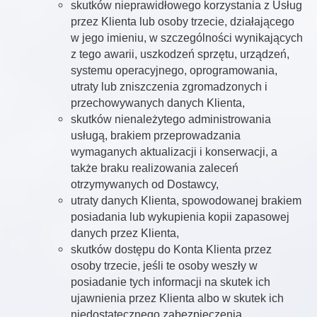
skutków nieprawidłowego korzystania z Usług
przez Klienta lub osoby trzecie, działającego
w jego imieniu, w szczególności wynikających
z tego awarii, uszkodzeń sprzętu, urządzeń,
systemu operacyjnego, oprogramowania,
utraty lub zniszczenia zgromadzonych i
przechowywanych danych Klienta,
skutków nienależytego administrowania
usługą, brakiem przeprowadzania
wymaganych aktualizacji i konserwacji, a
także braku realizowania zaleceń
otrzymywanych od Dostawcy,
utraty danych Klienta, spowodowanej brakiem
posiadania lub wykupienia kopii zapasowej
danych przez Klienta,
skutków dostępu do Konta Klienta przez
osoby trzecie, jeśli te osoby weszły w
posiadanie tych informacji na skutek ich
ujawnienia przez Klienta albo w skutek ich
niedostatecznego zabezpieczenia,