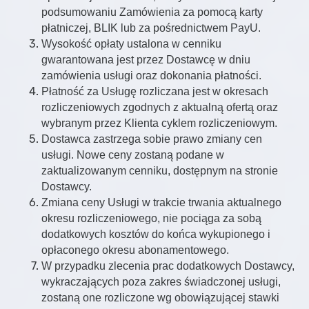
podsumowaniu Zamówienia za pomocą karty
płatniczej, BLIK lub za pośrednictwem PayU.
Wysokość opłaty ustalona w cenniku
gwarantowana jest przez Dostawcę w dniu
zamówienia usługi oraz dokonania płatności.
Płatność za Usługę rozliczana jest w okresach
rozliczeniowych zgodnych z aktualną ofertą oraz
wybranym przez Klienta cyklem rozliczeniowym.
Dostawca zastrzega sobie prawo zmiany cen
usługi. Nowe ceny zostaną podane w
zaktualizowanym cenniku, dostępnym na stronie
Dostawcy.
Zmiana ceny Usługi w trakcie trwania aktualnego
okresu rozliczeniowego, nie pociąga za sobą
dodatkowych kosztów do końca wykupionego i
opłaconego okresu abonamentowego.
W przypadku zlecenia prac dodatkowych Dostawcy,
wykraczających poza zakres świadczonej usługi,
zostaną one rozliczone wg obowiązującej stawki