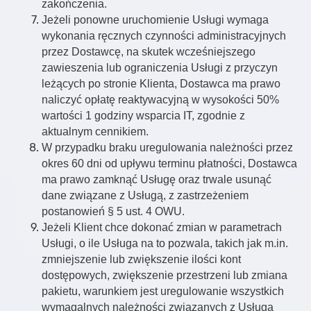
zakończenia.
Jeżeli ponowne uruchomienie Usługi wymaga
wykonania ręcznych czynności administracyjnych
przez Dostawcę, na skutek wcześniejszego
zawieszenia lub ograniczenia Usługi z przyczyn
leżących po stronie Klienta, Dostawca ma prawo
naliczyć opłatę reaktywacyjną w wysokości 50%
wartości 1 godziny wsparcia IT, zgodnie z
aktualnym cennikiem.
W przypadku braku uregulowania należności przez
okres 60 dni od upływu terminu płatności, Dostawca
ma prawo zamknąć Usługę oraz trwale usunąć
dane związane z Usługą, z zastrzeżeniem
postanowień § 5 ust. 4 OWU.
Jeżeli Klient chce dokonać zmian w parametrach
Usługi, o ile Usługa na to pozwala, takich jak m.in.
zmniejszenie lub zwiększenie ilości kont
dostępowych, zwiększenie przestrzeni lub zmiana
pakietu, warunkiem jest uregulowanie wszystkich
wymagalnych należności związanych z Usługą