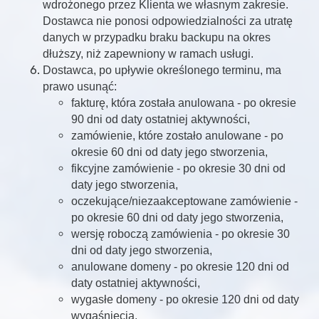
wdrożonego przez Klienta we własnym zakresie.
Dostawca nie ponosi odpowiedzialności za utratę
danych w przypadku braku backupu na okres
dłuższy, niż zapewniony w ramach usługi.
Dostawca, po upływie określonego terminu, ma
prawo usunąć:
fakturę, która została anulowana - po okresie
90 dni od daty ostatniej aktywności,
zamówienie, które zostało anulowane - po
okresie 60 dni od daty jego stworzenia,
fikcyjne zamówienie - po okresie 30 dni od
daty jego stworzenia,
oczekujące/niezaakceptowane zamówienie -
po okresie 60 dni od daty jego stworzenia,
wersję roboczą zamówienia - po okresie 30
dni od daty jego stworzenia,
anulowane domeny - po okresie 120 dni od
daty ostatniej aktywności,
wygasłe domeny - po okresie 120 dni od daty
wygaśnięcia.