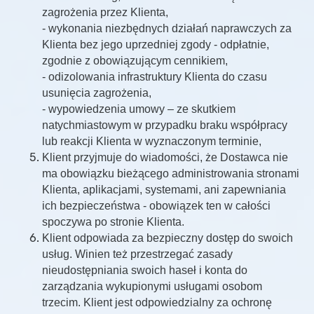
zagrożenia przez Klienta,
- wykonania niezbędnych działań naprawczych za
Klienta bez jego uprzedniej zgody - odpłatnie,
zgodnie z obowiązującym cennikiem,
- odizolowania infrastruktury Klienta do czasu
usunięcia zagrożenia,
- wypowiedzenia umowy – ze skutkiem
natychmiastowym w przypadku braku współpracy
lub reakcji Klienta w wyznaczonym terminie,
Klient przyjmuje do wiadomości, że Dostawca nie
ma obowiązku bieżącego administrowania stronami
Klienta, aplikacjami, systemami, ani zapewniania
ich bezpieczeństwa - obowiązek ten w całości
spoczywa po stronie Klienta.
Klient odpowiada za bezpieczny dostęp do swoich
usług. Winien też przestrzegać zasady
nieudostępniania swoich haseł i konta do
zarządzania wykupionymi usługami osobom
trzecim. Klient jest odpowiedzialny za ochronę