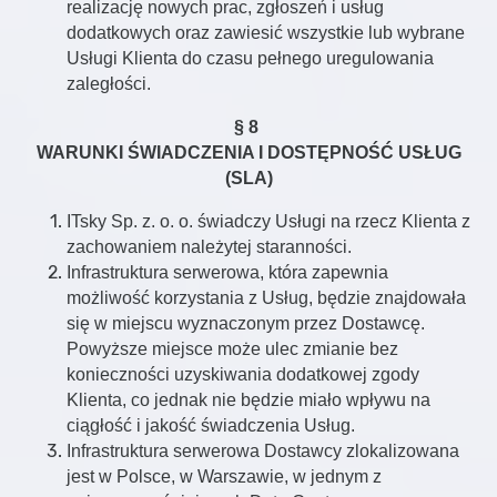
realizację nowych prac, zgłoszeń i usług
dodatkowych oraz zawiesić wszystkie lub wybrane
Usługi Klienta do czasu pełnego uregulowania
zaległości.
§ 8
WARUNKI ŚWIADCZENIA I DOSTĘPNOŚĆ USŁUG
(SLA)
ITsky Sp. z. o. o. świadczy Usługi na rzecz Klienta z
zachowaniem należytej staranności.
Infrastruktura serwerowa, która zapewnia
możliwość korzystania z Usług, będzie znajdowała
się w miejscu wyznaczonym przez Dostawcę.
Powyższe miejsce może ulec zmianie bez
konieczności uzyskiwania dodatkowej zgody
Klienta, co jednak nie będzie miało wpływu na
ciągłość i jakość świadczenia Usług.
Infrastruktura serwerowa Dostawcy zlokalizowana
jest w Polsce, w Warszawie, w jednym z