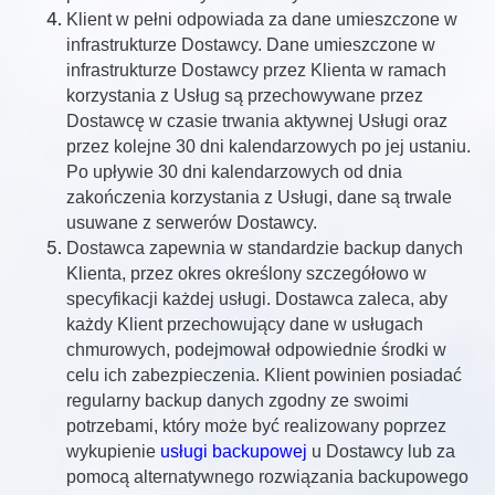
Klient w pełni odpowiada za dane umieszczone w
infrastrukturze Dostawcy. Dane umieszczone w
infrastrukturze Dostawcy przez Klienta w ramach
korzystania z Usług są przechowywane przez
Dostawcę w czasie trwania aktywnej Usługi oraz
przez kolejne 30 dni kalendarzowych po jej ustaniu.
Po upływie 30 dni kalendarzowych od dnia
zakończenia korzystania z Usługi, dane są trwale
usuwane z serwerów Dostawcy.
Dostawca zapewnia w standardzie backup danych
Klienta, przez okres określony szczegółowo w
specyfikacji każdej usługi. Dostawca zaleca, aby
każdy Klient przechowujący dane w usługach
chmurowych, podejmował odpowiednie środki w
celu ich zabezpieczenia. Klient powinien posiadać
regularny backup danych zgodny ze swoimi
potrzebami, który może być realizowany poprzez
wykupienie
usługi backupowej
u Dostawcy lub za
pomocą alternatywnego rozwiązania backupowego