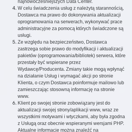
najnowocześniejszych Data Center.
W celu świadczenia usług z należytą starannością,
Dostawca ma prawo do dokonywania aktualizacji
oprogramowania na serwerach, wykonywać prace
administracyjne za pomocą których świadczone są
usługi.
Ze względu na bezpieczeństwo, Dostawca
zastrzega sobie prawo do modyfikacji i aktualizacji
pakietów (oprogramowania/bibliotek) serwera, które
przestały być wspierane przez
Wydawcę/Producenta. Zmiany takie mogą wpłynąć
na działanie Usług i wymagać akcji po stronie
Klienta, o czym Dostawca poinformuje mailowo lub
zamieszczając stosowną informację na stronie
www.
Klient po swojej stronie zobowiązany jest do
aktualizacji swojej strony/aplikacji www, wraz ze
wszystkimi motywami i wtyczkami, aby była zgodna
z Usługą oraz obecnie wspieranymi wersjami PHP.
Aktualne informacje można znaleźć na