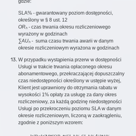
gdzie:
SLA% - gwarantowany poziom dostępności,
określony w § 8 ust. 12
ORₕ -
czas trwania okresu rozliczeniowego
wyrażony w godzinach
∑AUₕ
- suma czasu trwania awarii w danym
okresie rozliczeniowym wyrażona w godzinach
W przypadku wystąpienia przerw w dostępności
Usługi w trakcie trwania opłaconego okresu
abonamentowego, przekraczającej dopuszczalny
czas niedostępności określony w ustępie wyżej,
Klient jest uprawniony do otrzymania rabatu w
wysokości 1% opłaty za usługę za dany okres
rozliczeniowy, za każdą godzinę niedostępności
Usługi po przekroczeniu poziomu SLA w danym
okresie rozliczeniowym, liczoną w zaokrągleniu,
zgodnie z poniższym wzorem: