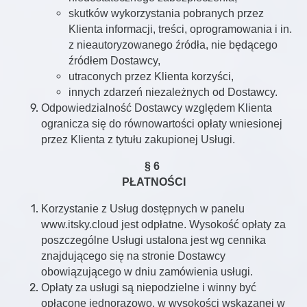
skutków wykorzystania pobranych przez
Klienta informacji, treści, oprogramowania i in.
z nieautoryzowanego źródła, nie będącego
źródłem Dostawcy,
utraconych przez Klienta korzyści,
innych zdarzeń niezależnych od Dostawcy.
Odpowiedzialność Dostawcy względem Klienta
ogranicza się do równowartości opłaty wniesionej
przez Klienta z tytułu zakupionej Usługi.
§ 6
PŁATNOŚCI
Korzystanie z Usług dostępnych w panelu
www.itsky.cloud jest odpłatne. Wysokość opłaty za
poszczególne Usługi ustalona jest wg cennika
znajdującego się na stronie Dostawcy
obowiązującego w dniu zamówienia usługi.
Opłaty za usługi są niepodzielne i winny być
opłacone jednorazowo, w wysokości wskazanej w