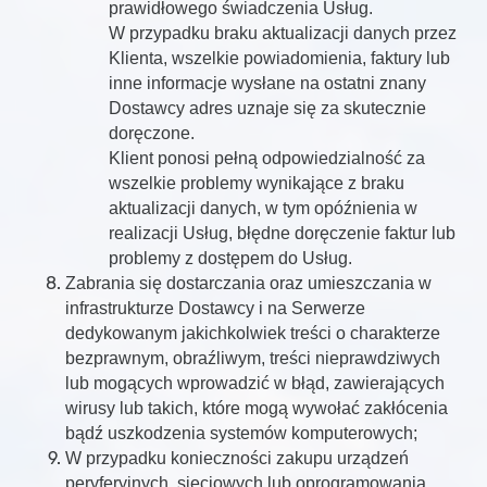
prawidłowego świadczenia Usług.
W przypadku braku aktualizacji danych przez
Klienta, wszelkie powiadomienia, faktury lub
inne informacje wysłane na ostatni znany
Dostawcy adres uznaje się za skutecznie
doręczone.
Klient ponosi pełną odpowiedzialność za
wszelkie problemy wynikające z braku
aktualizacji danych, w tym opóźnienia w
realizacji Usług, błędne doręczenie faktur lub
problemy z dostępem do Usług.
Zabrania się dostarczania oraz umieszczania w
infrastrukturze Dostawcy i na Serwerze
dedykowanym jakichkolwiek treści o charakterze
bezprawnym, obraźliwym, treści nieprawdziwych
lub mogących wprowadzić w błąd, zawierających
wirusy lub takich, które mogą wywołać zakłócenia
bądź uszkodzenia systemów komputerowych;
W przypadku konieczności zakupu urządzeń
peryferyjnych, sieciowych lub oprogramowania,