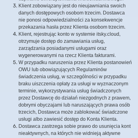
Klient zobowiązany jest do nieujawniania swoich
danych dostępowych osobom trzecim. Dostawca
nie ponosi odpowiedzialności za konsekwencje
przekazania hasła przez Klienta osobom trzecim.
Klient, rejestrując konto w systemie itsky.cloud,
otrzymuje dostęp do zamawiania usług,
zarządzania posiadanymi usługami oraz
wygenerowanymi na rzecz Klienta fakturami.
W przypadku naruszenia przez Klienta postanowień
OWU lub obowiązujących Regulaminów
świadczenia usług, w szczególności w przypadku
braku uiszczenia opłaty za usługi w wyznaczonym
terminie, wykorzystywania usług świadczonych
przez Dostawcę do działań niezgodnych z prawem,
dobrymi obyczajami lub naruszających prawa osób
trzecich, Dostawca może zablokować świadczone
usługi albo zawiesić dostęp do Konta Klienta.
Dostawca zastrzega sobie prawo do usunięcia kont
nieaktywnych, na których nie widnieją aktywne