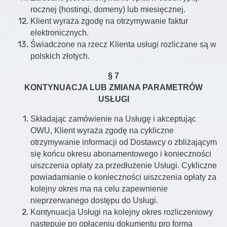
rocznej (hostingi, domeny) lub miesięcznej.
Klient wyraża zgodę na otrzymywanie faktur
elektronicznych.
Świadczone na rzecz Klienta usługi rozliczane są w
polskich złotych.
§ 7
KONTYNUACJA LUB ZMIANA PARAMETRÓW
USŁUGI
Składając zamówienie na Usługę i akceptując
OWU, Klient wyraża zgodę na cykliczne
otrzymywanie informacji od Dostawcy o zbliżającym
się końcu okresu abonamentowego i konieczności
uiszczenia opłaty za przedłużenie Usługi. Cykliczne
powiadamianie o konieczności uiszczenia opłaty za
kolejny okres ma na celu zapewnienie
nieprzerwanego dostępu do Usługi.
Kontynuacja Usługi na kolejny okres rozliczeniowy
następuje po opłaceniu dokumentu pro forma