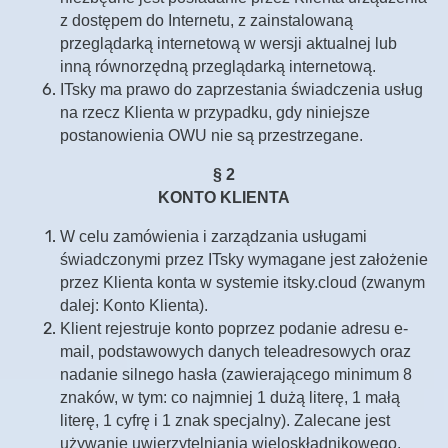
z dostępem do Internetu, z zainstalowaną
przeglądarką internetową w wersji aktualnej lub
inną równorzędną przeglądarką internetową.
ITsky ma prawo do zaprzestania świadczenia usług
na rzecz Klienta w przypadku, gdy niniejsze
postanowienia OWU nie są przestrzegane.
§ 2
KONTO KLIENTA
W celu zamówienia i zarządzania usługami
świadczonymi przez ITsky wymagane jest założenie
przez Klienta konta w systemie itsky.cloud (zwanym
dalej: Konto Klienta).
Klient rejestruje konto poprzez podanie adresu e-
mail, podstawowych danych teleadresowych oraz
nadanie silnego hasła (zawierającego minimum 8
znaków, w tym: co najmniej 1 dużą literę, 1 małą
literę, 1 cyfrę i 1 znak specjalny). Zalecane jest
używanie uwierzytelniania wieloskładnikowego.