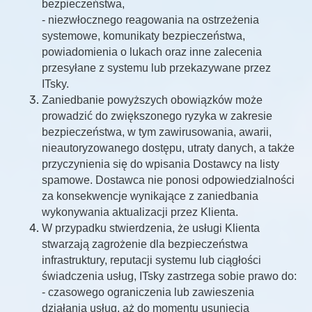
bezpieczeństwa,
- niezwłocznego reagowania na ostrzeżenia
systemowe, komunikaty bezpieczeństwa,
powiadomienia o lukach oraz inne zalecenia
przesyłane z systemu lub przekazywane przez
ITsky.
Zaniedbanie powyższych obowiązków może
prowadzić do zwiększonego ryzyka w zakresie
bezpieczeństwa, w tym zawirusowania, awarii,
nieautoryzowanego dostępu, utraty danych, a także
przyczynienia się do wpisania Dostawcy na listy
spamowe. Dostawca nie ponosi odpowiedzialności
za konsekwencje wynikające z zaniedbania
wykonywania aktualizacji przez Klienta.
W przypadku stwierdzenia, że usługi Klienta
stwarzają zagrożenie dla bezpieczeństwa
infrastruktury, reputacji systemu lub ciągłości
świadczenia usług, ITsky zastrzega sobie prawo do:
- czasowego ograniczenia lub zawieszenia
działania usług, aż do momentu usunięcia