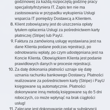
godzinowej za każdą rozpoczętą godzinę pracy
specjalisty/Inżyniera IT. Zapis ten nie ma
zastosowania w przypadku wykupienia Usługi
wsparcia IT pomiędzy Dostawcą a Klientem.
Klient zobowiązany jest do uiszczenia opłaty
tytułem opłacenia Usługi za pośrednictwem karty
płatniczej (Stripe) lub PayU.
Faktura za zamówioną usługę wystawiana jest na
dane Klienta podane podczas rejestracji, po
odnotowaniu wpłaty, po czym udostępniana jest na
Koncie Klienta. Obowiązkiem Klienta jest podanie
prawidłowych danych w procesie rejestracji.
Za datę dokonania płatności uznaje się datę
uznania rachunku bankowego Dostawcy. Płatności
realizowane za pośrednictwem karty (Stripe) i PayU
księgowane są automatycznie. Płatności
dokonywane inną metodą księgowane są do 5 dni
roboczych, co może wpłynąć na brak ciągłości
usług!
Zalecane jest dokonywanie opłat w subskrypcji