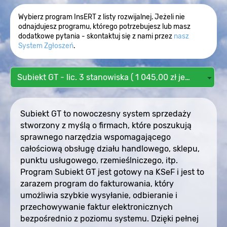
Wybierz program InsERT z listy rozwijalnej. Jeżeli nie
odnajdujesz programu, którego potrzebujesz lub masz
dodatkowe pytania - skontaktuj się z nami przez
nasz
System Zgłoszeń
.
Subiekt GT - lic. 3 stanowiska ( 1 045,00 zł jednorazowo )
Subiekt GT to nowoczesny system sprzedaży
stworzony z myślą o firmach, które poszukują
sprawnego narzędzia wspomagającego
całościową obsługę działu handlowego, sklepu,
punktu usługowego, rzemieślniczego, itp.
Program Subiekt GT jest gotowy na KSeF i jest to
zarazem program do fakturowania, który
umożliwia szybkie wysyłanie, odbieranie i
przechowywanie faktur elektronicznych
bezpośrednio z poziomu systemu. Dzięki pełnej