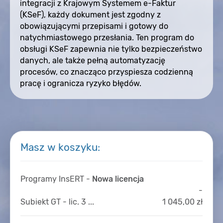
integracji z Krajowym Systemem e-Faktur
(KSeF), każdy dokument jest zgodny z
obowiązującymi przepisami i gotowy do
natychmiastowego przesłania. Ten program do
obsługi KSeF zapewnia nie tylko bezpieczeństwo
danych, ale także pełną automatyzację
procesów, co znacząco przyspiesza codzienną
pracę i ogranicza ryzyko błędów.
Masz w koszyku:
Programy InsERT -
Nowa licencja
-
Subiekt GT - lic. 3 ...
1 045,00 zł