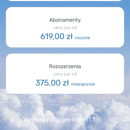
Abonamenty
ceny już od
619,00 zł
rocznie
Rozszerzenia
ceny już od
375,00 zł
miesięcznie
Wybierz program InsERT *
2