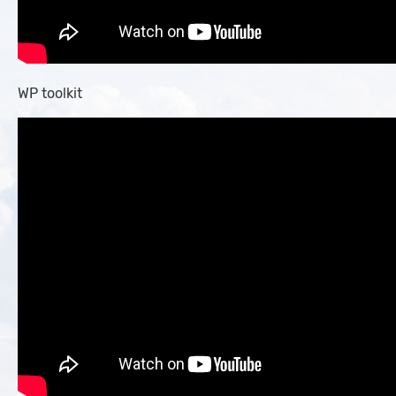
WP toolkit