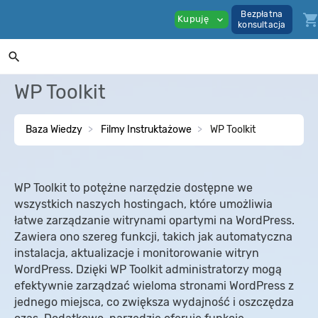
Bezpłatna
shopping_ca
Kupuję
expand_more
konsultacja
search
WP Toolkit
Baza Wiedzy
Filmy Instruktażowe
WP Toolkit
WP Toolkit to potężne narzędzie dostępne we
wszystkich naszych hostingach, które umożliwia
łatwe zarządzanie witrynami opartymi na WordPress.
Zawiera ono szereg funkcji, takich jak automatyczna
instalacja, aktualizacje i monitorowanie witryn
WordPress. Dzięki WP Toolkit administratorzy mogą
efektywnie zarządzać wieloma stronami WordPress z
jednego miejsca, co zwiększa wydajność i oszczędza