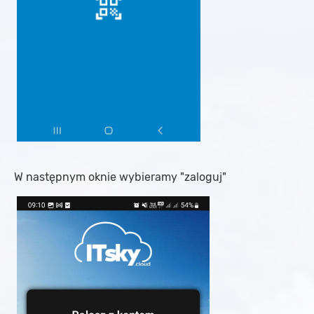
W następnym oknie wybieramy "zaloguj"