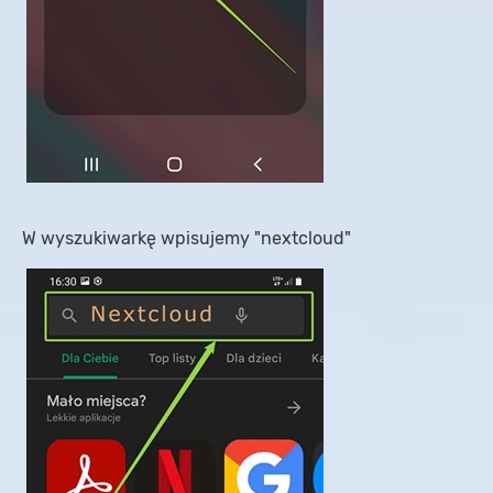
W wyszukiwarkę wpisujemy "nextcloud"