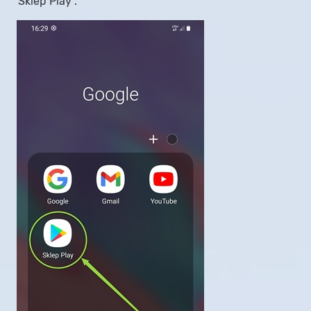
"Sklep Play".